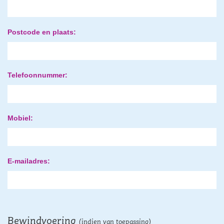
Postcode en plaats:
Telefoonnummer:
Mobiel:
E-mailadres:
Bewindvoering
(indien van toepassing)