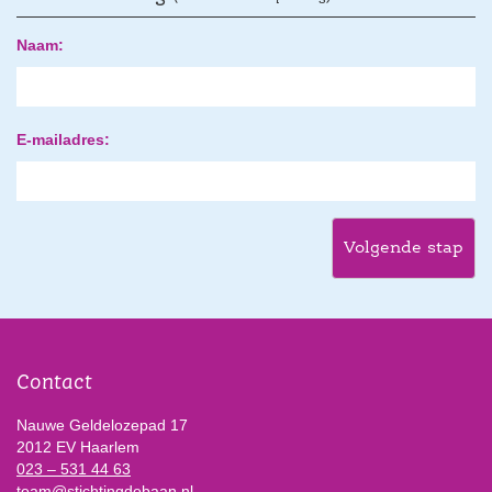
Naam:
E-mailadres:
Volgende stap
Contact
Nauwe Geldelozepad 17
2012 EV Haarlem
023 – 531 44 63
team@stichtingdebaan.nl