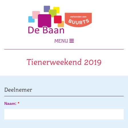
MENU
Tienerweekend 2019
Deelnemer
Naam:
*