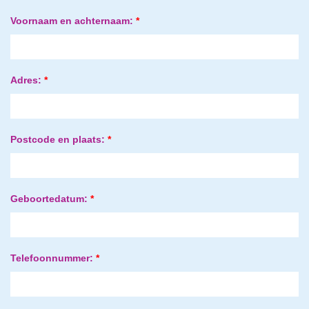
Voornaam en achternaam:
*
Adres:
*
Postcode en plaats:
*
Geboortedatum:
*
Telefoonnummer:
*