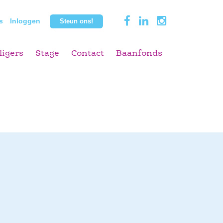
s
Inloggen
Steun ons!
ligers
Stage
Contact
Baanfonds