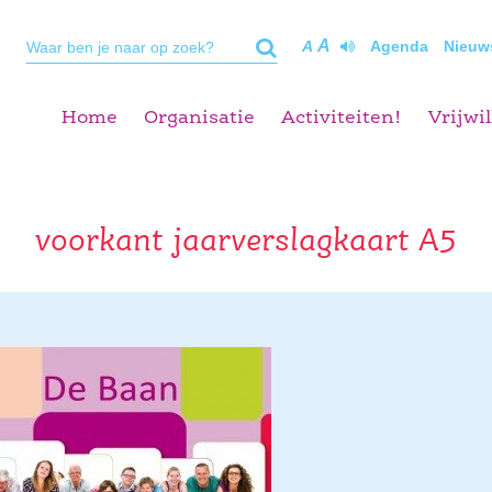
A
A
Agenda
Nieuw
Home
Organisatie
Activiteiten!
Vrijwil
voorkant jaarverslagkaart A5