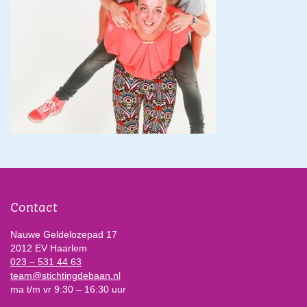
Contact
Nauwe Geldelozepad 17
2012 EV Haarlem
023 – 531 44 63
team@stichtingdebaan.nl
ma t/m vr 9:30 – 16:30 uur