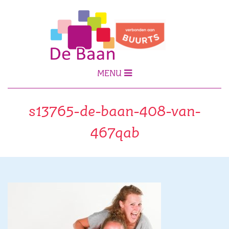
MENU
s13765-de-baan-408-van-
467qab