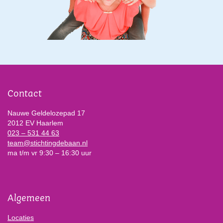
Contact
Nauwe Geldelozepad 17
2012 EV Haarlem
023 – 531 44 63
team@stichtingdebaan.nl
ma t/m vr 9:30 – 16:30 uur
Algemeen
Locaties