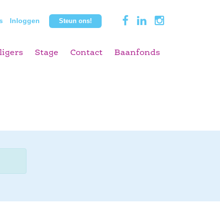
s
Inloggen
Steun ons!
ligers
Stage
Contact
Baanfonds