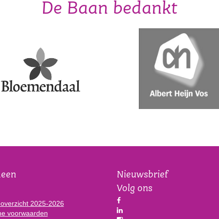
De Baan bedankt
meen
Nieuwsbrief
Volg ons
eoverzicht 2025-2026
e voorwaarden