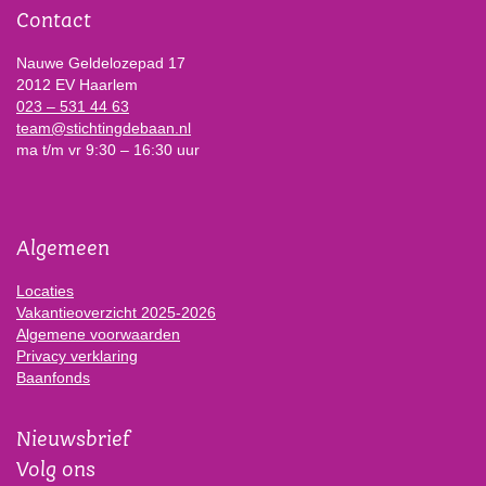
Contact
Nauwe Geldelozepad 17
2012 EV Haarlem
023 – 531 44 63
team@stichtingdebaan.nl
ma t/m vr 9:30 – 16:30 uur
Algemeen
Locaties
Vakantieoverzicht 2025-2026
Algemene voorwaarden
Privacy verklaring
Baanfonds
Nieuwsbrief
Volg ons