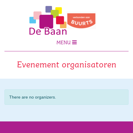
MENU
Evenement organisatoren
There are no organizers.