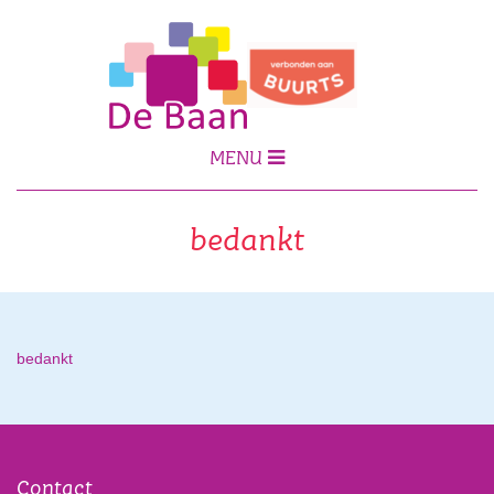
MENU
bedankt
bedankt
Contact