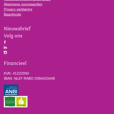
Algemene voorwaarden
Privacy verklaring
Baanfonds
Nieuwsbrief
Volg ons
Financieel
KVK: 41222094
IBAN: NL87 RABO 0384433448