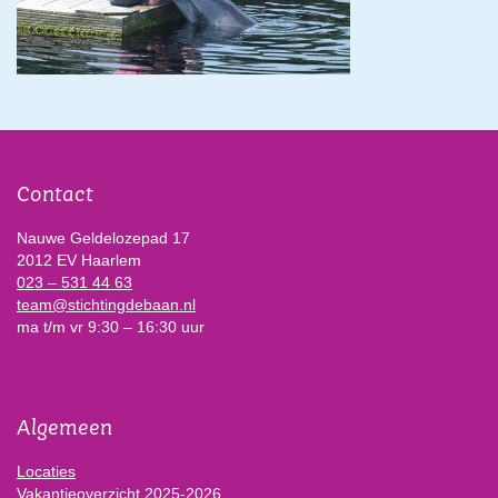
Contact
Nauwe Geldelozepad 17
2012 EV Haarlem
023 – 531 44 63
team@stichtingdebaan.nl
ma t/m vr 9:30 – 16:30 uur
Algemeen
Locaties
Vakantieoverzicht 2025-2026