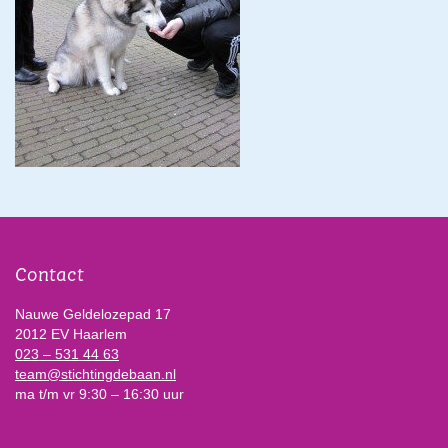
Contact
Nauwe Geldelozepad 17
2012 EV Haarlem
023 – 531 44 63
team@stichtingdebaan.nl
ma t/m vr 9:30 – 16:30 uur