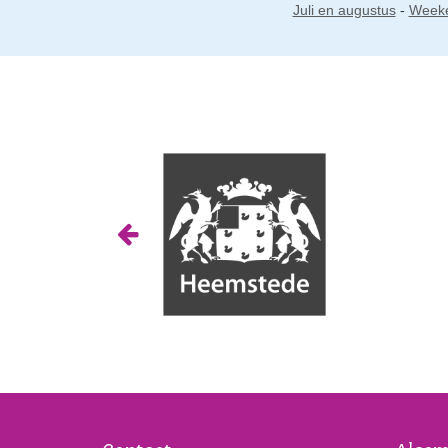
Juli en augustus
-
Week