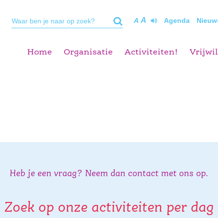
A
A
Agenda
Nieuw
Home
Organisatie
Activiteiten!
Vrijwil
Heb je een vraag? Neem dan contact met ons op.
Zoek op onze activiteiten per dag