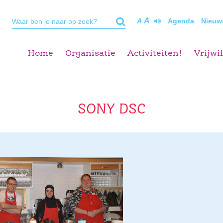
A
A
Agenda
Nieuw
Home
Organisatie
Activiteiten!
Vrijwil
SONY DSC