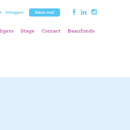
s
Inloggen
Steun ons!
ligers
Stage
Contact
Baanfonds