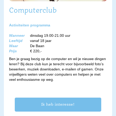
Computerclub
Activiteiten programma
Wanneer
dinsdag 19.00-21.00 uur
Leeftijd
vanaf 18 jaar
Waar
De Baan
Prijs
€ 220,-
Ben je graag bezig op de computer en wil je nieuwe dingen
leren? Bij deze club kun je terecht voor bijvoorbeeld foto’s
bewerken, muziek downloaden, e-mailen of gamen. Onze
vrijwilligers weten veel over computers en helpen je met
veel enthousiasme op weg.
Ik heb interesse!