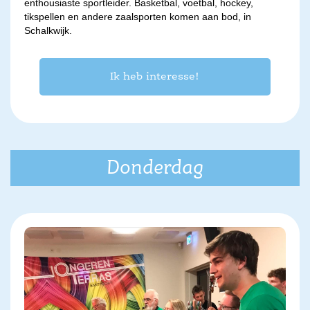
enthousiaste sportleider. Basketbal, voetbal, hockey,
tikspellen en andere zaalsporten komen aan bod, in
Schalkwijk.
Ik heb interesse!
Donderdag