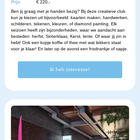
Prijs
€ 220,-
Ben jij graag met je handen bezig? Bij deze creatieve club
kun je kiezen uit bijvoorbeeld: kaarten maken, handwerken,
schilderen, tekenen, kleuren, of diamond painting. Elk
seizoen heeft zijn bijzonderheden, waar we aandacht aan
besteden: herfst, Sinterklaas, Kerst, lente. Of waar jij zin in
hebt! Ook een kopje koffie of thee met wat lekkers staat
voor je klaar! En later op de avond een frisdrankje of sapje.
Ik heb interesse!