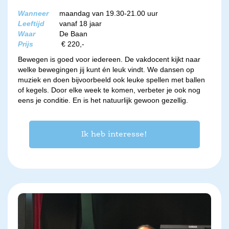
Wanneer
maandag van 19.30-21.00 uur
Leeftijd
vanaf 18 jaar
Waar
De Baan
Prijs
€ 220,-
Bewegen is goed voor iedereen. De vakdocent kijkt naar
welke bewegingen jij kunt én leuk vindt. We dansen op
muziek en doen bijvoorbeeld ook leuke spellen met ballen
of kegels. Door elke week te komen, verbeter je ook nog
eens je conditie. En is het natuurlijk gewoon gezellig.
Ik heb interesse!