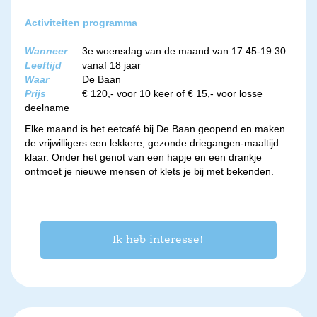
Activiteiten programma
Wanneer
3e woensdag van de maand van 17.45-19.30
Leeftijd
vanaf 18 jaar
Waar
De Baan
Prijs
€ 120,- voor 10 keer of € 15,- voor losse
deelname
Elke maand is het eetcafé bij De Baan geopend en maken
de vrijwilligers een lekkere, gezonde driegangen-maaltijd
klaar. Onder het genot van een hapje en een drankje
ontmoet je nieuwe mensen of klets je bij met bekenden.
Ik heb interesse!