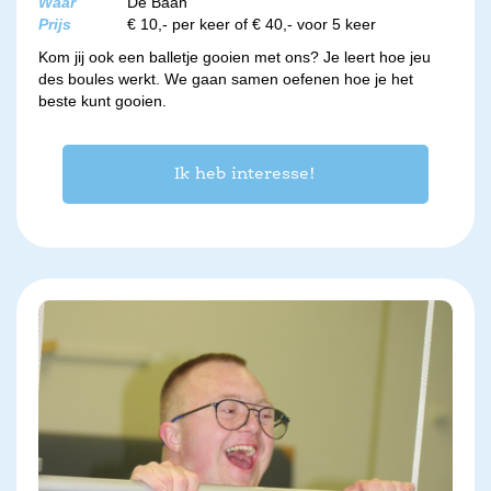
Waar
De Baan
Prijs
€ 10,- per keer of € 40,- voor 5 keer
Kom jij ook een balletje gooien met ons? Je leert hoe jeu
des boules werkt. We gaan samen oefenen hoe je het
beste kunt gooien.
Ik heb interesse!