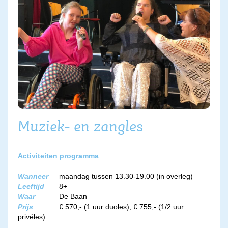
Muziek- en zangles
Activiteiten programma
Wanneer
maandag tussen 13.30-19.00 (in overleg)
Leeftijd
8+
Waar
De Baan
Prijs
€ 570,- (1 uur duoles), € 755,- (1/2 uur
privéles).