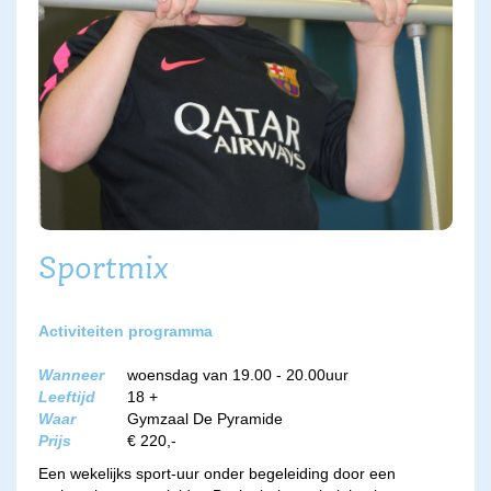
Sportmix
Activiteiten programma
Wanneer
woensdag van 19.00 - 20.00uur
Leeftijd
18 +
Waar
Gymzaal De Pyramide
Prijs
€ 220,-
Een wekelijks sport-uur onder begeleiding door een