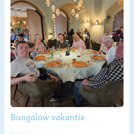
Bungalow vakantie