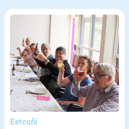
Eetcafé