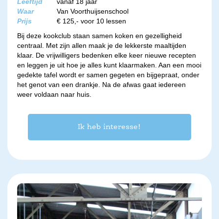
Leeftijd
vanaf 18 jaar
Waar
Van Voorthuijsenschool
Prijs
€ 125,- voor 10 lessen
Bij deze kookclub staan samen koken en gezelligheid
centraal. Met zijn allen maak je de lekkerste maaltijden
klaar. De vrijwilligers bedenken elke keer nieuwe recepten
en leggen je uit hoe je alles kunt klaarmaken. Aan een mooi
gedekte tafel wordt er samen gegeten en bijgepraat, onder
het genot van een drankje. Na de afwas gaat iedereen
weer voldaan naar huis.
Ik heb interesse!