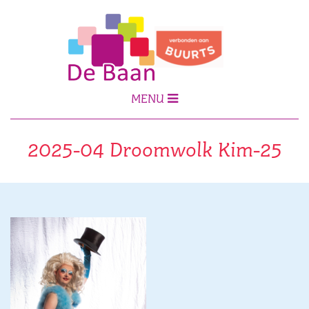
MENU
2025-04 Droomwolk Kim-25