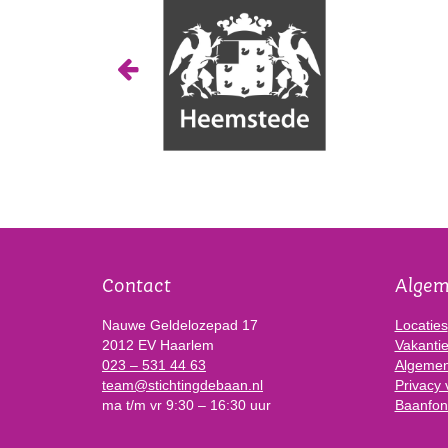
Contact
Alge
Nauwe Geldelozepad 17
Locaties
2012 EV Haarlem
Vakanti
023 – 531 44 63
Algemen
team@stichtingdebaan.nl
Privacy 
ma t/m vr 9:30 – 16:30 uur
Baanfon