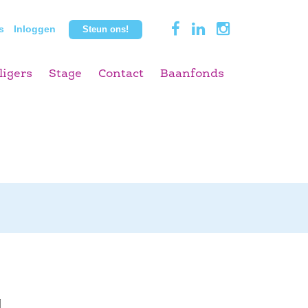
s
Inloggen
Steun ons!
ligers
Stage
Contact
Baanfonds