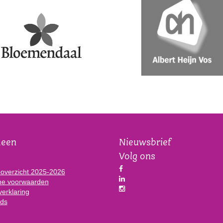
meen
Nieuwsbrief
Volg ons
eoverzicht 2025-2026
e voorwaarden
verklaring
ds