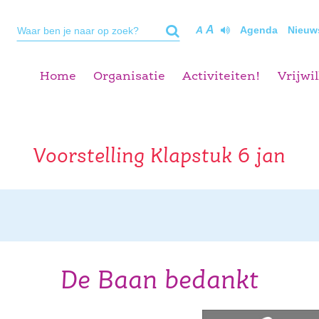
A
A
Agenda
Nieuw
Home
Organisatie
Activiteiten!
Vrijwil
Voorstelling Klapstuk 6 jan
De Baan bedankt