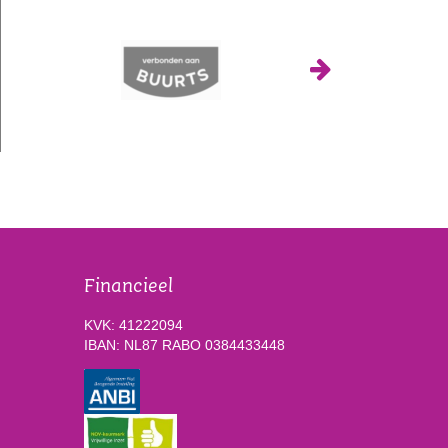
Financieel
KVK: 41222094
IBAN: NL87 RABO 0384433448