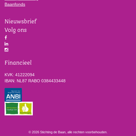
Baanfonds
Nieuwsbrief
Volg ons
Financieel
KVK: 41222094
IBAN: NL87 RABO 0384433448
© 2026 Stichting de Baan, alle rechten voorbehouden.