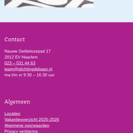
Contact
Nauwe Geldelozepad 17
2012 EV Haarlem
023 – 531 44 63
team@stichtingdebaan.nl
ma t/m vr 9:30 – 16:30 uur
Algemeen
Locaties
Vakantieoverzicht 2025-2026
Algemene voorwaarden
Privacy verklaring