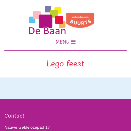
MENU
Lego feest
Contact
Nauwe Geldelozepad 17