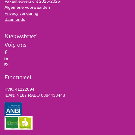
Vakantieoverzicht 2025-2026
Algemene voorwaarden
Privacy verklaring
Baanfonds
Nieuwsbrief
Volg ons
Financieel
KVK: 41222094
IBAN: NL87 RABO 0384433448