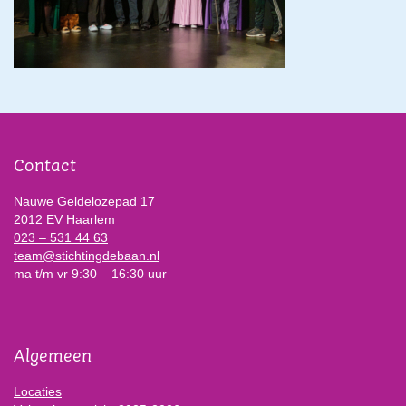
Contact
Nauwe Geldelozepad 17
2012 EV Haarlem
023 – 531 44 63
team@stichtingdebaan.nl
ma t/m vr 9:30 – 16:30 uur
Algemeen
Locaties