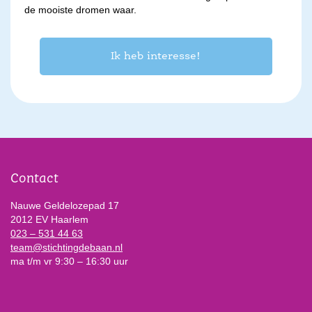
de mooiste dromen waar.
Ik heb interesse!
Contact
Nauwe Geldelozepad 17
2012 EV Haarlem
023 – 531 44 63
team@stichtingdebaan.nl
ma t/m vr 9:30 – 16:30 uur