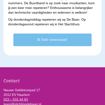
nummers. De Buurtband is op zoek naar muzikanten, kom
jij een keer mee repeteren? Enthousiasme is belangrijker
dan technische vaardigheden en iedereen is welkom!
Op donderdagmiddag repeteren wij op De Baan. Op
donderdagavond repeteren wij in Het Slachthuis.
Ik heb interesse!
Contact
Nauwe Geldelozepad 17
2012 EV Haarlem
023 – 531 44 63
team@stichtingdebaan.nl