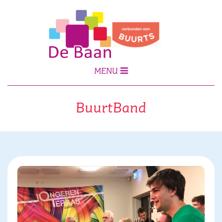
MENU
BuurtBand