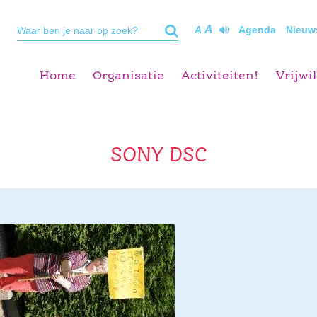
A
A
Agenda
Nieuw
Home
Organisatie
Activiteiten!
Vrijwil
SONY DSC