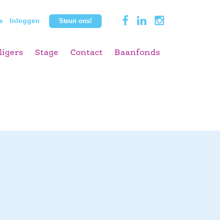
s
Inloggen
Steun ons!
ligers
Stage
Contact
Baanfonds