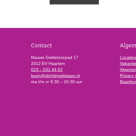
Contact
Alge
Nauwe Geldelozepad 17
Locaties
2012 EV Haarlem
Vakanti
023 – 531 44 63
Algemen
team@stichtingdebaan.nl
Privacy 
ma t/m vr 9:30 – 16:30 uur
Baanfon