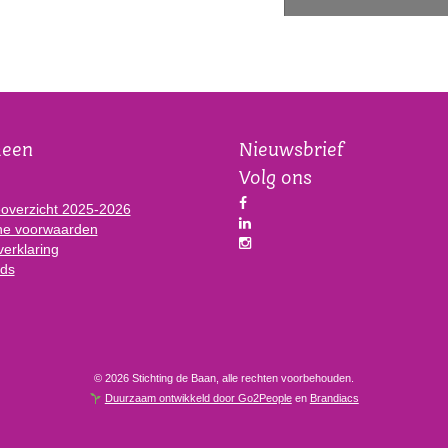
meen
Nieuwsbrief
Volg ons
eoverzicht 2025-2026
e voorwaarden
verklaring
ds
© 2026 Stichting de Baan, alle rechten voorbehouden.
Duurzaam ontwikkeld door Go2People
en
Brandiacs