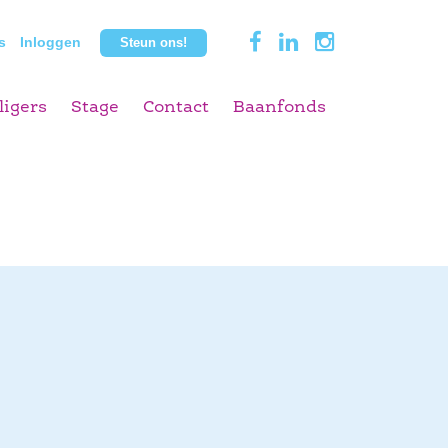
s
Inloggen
Steun ons!
ligers
Stage
Contact
Baanfonds