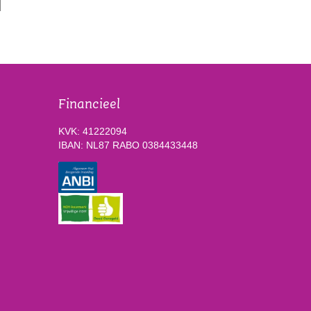
Financieel
KVK: 41222094
IBAN: NL87 RABO 0384433448