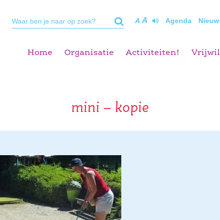
A
A
Agenda
Nieuw
Home
Organisatie
Activiteiten!
Vrijwil
mini – kopie