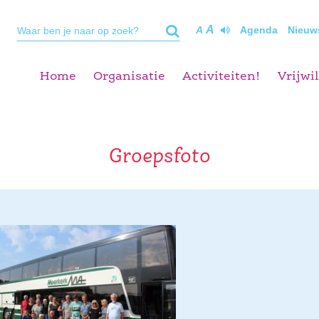
A
A
Agenda
Nieuw
Home
Organisatie
Activiteiten!
Vrijwil
Groepsfoto