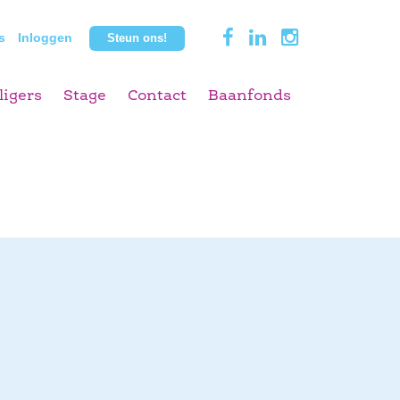
s
Inloggen
Steun ons!
ligers
Stage
Contact
Baanfonds