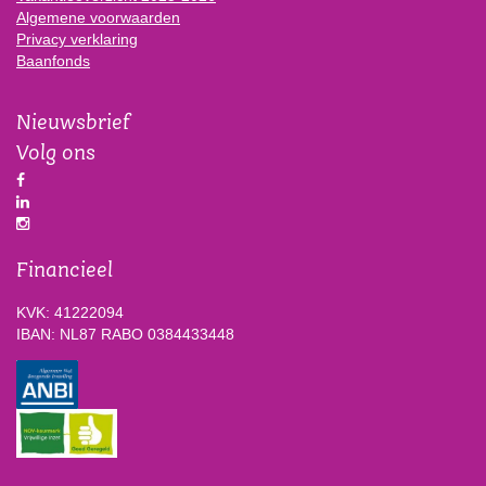
Algemene voorwaarden
Privacy verklaring
Baanfonds
Nieuwsbrief
Volg ons
Financieel
KVK: 41222094
IBAN: NL87 RABO 0384433448