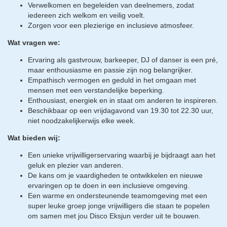
Verwelkomen en begeleiden van deelnemers, zodat
iedereen zich welkom en veilig voelt.
Zorgen voor een plezierige en inclusieve atmosfeer.
Wat vragen we:
Ervaring als gastvrouw, barkeeper, DJ of danser is een pré,
maar enthousiasme en passie zijn nog belangrijker.
Empathisch vermogen en geduld in het omgaan met
mensen met een verstandelijke beperking.
Enthousiast, energiek en in staat om anderen te inspireren.
Beschikbaar op een vrijdagavond van 19.30 tot 22.30 uur,
niet noodzakelijkerwijs elke week.
Wat bieden wij:
Een unieke vrijwilligerservaring waarbij je bijdraagt aan het
geluk en plezier van anderen.
De kans om je vaardigheden te ontwikkelen en nieuwe
ervaringen op te doen in een inclusieve omgeving.
Een warme en ondersteunende teamomgeving met een
super leuke groep jonge vrijwilligers die staan te popelen
om samen met jou Disco Eksjun verder uit te bouwen.