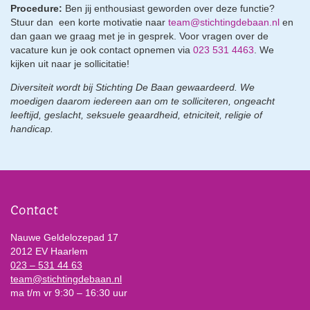
Procedure:
Ben jij enthousiast geworden over deze functie?
Stuur dan een korte motivatie naar
team@stichtingdebaan.nl
en
dan gaan we graag met je in gesprek. Voor vragen over de
vacature kun je ook contact opnemen via
023 531 4463
. We
kijken uit naar je sollicitatie!
Diversiteit wordt bij Stichting De Baan gewaardeerd. We
moedigen daarom iedereen aan om te solliciteren, ongeacht
leeftijd, geslacht, seksuele geaardheid, etniciteit, religie of
handicap.
Contact
Nauwe Geldelozepad 17
2012 EV Haarlem
023 – 531 44 63
team@stichtingdebaan.nl
ma t/m vr 9:30 – 16:30 uur