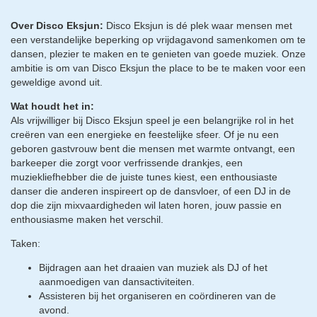
Over Disco Eksjun:
Disco Eksjun is dé plek waar mensen met
een verstandelijke beperking op vrijdagavond samenkomen om te
dansen, plezier te maken en te genieten van goede muziek. Onze
ambitie is om van Disco Eksjun the place to be te maken voor een
geweldige avond uit.
Wat houdt het in:
Als vrijwilliger bij Disco Eksjun speel je een belangrijke rol in het
creëren van een energieke en feestelijke sfeer. Of je nu een
geboren gastvrouw bent die mensen met warmte ontvangt, een
barkeeper die zorgt voor verfrissende drankjes, een
muziekliefhebber die de juiste tunes kiest, een enthousiaste
danser die anderen inspireert op de dansvloer, of een DJ in de
dop die zijn mixvaardigheden wil laten horen, jouw passie en
enthousiasme maken het verschil.
Taken:
Bijdragen aan het draaien van muziek als DJ of het
aanmoedigen van dansactiviteiten.
Assisteren bij het organiseren en coördineren van de
avond.