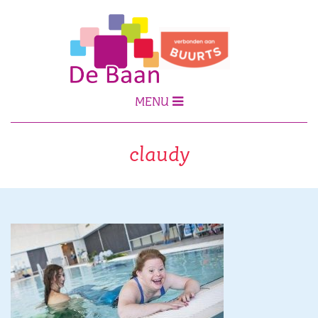
MENU
claudy