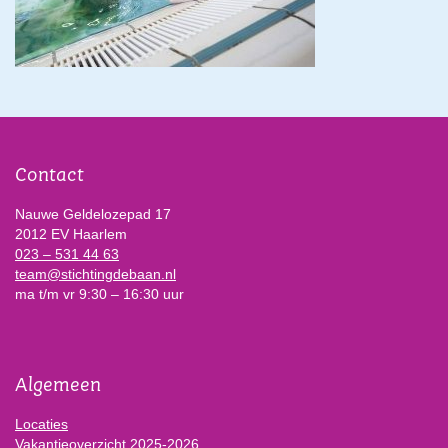
Contact
Nauwe Geldelozepad 17
2012 EV Haarlem
023 – 531 44 63
team@stichtingdebaan.nl
ma t/m vr 9:30 – 16:30 uur
Algemeen
Locaties
Vakantieoverzicht 2025-2026