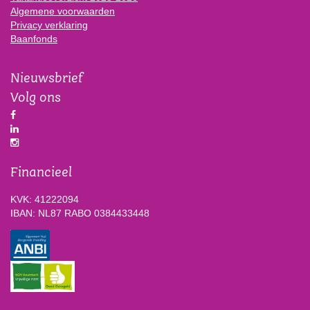
Algemene voorwaarden
Privacy verklaring
Baanfonds
Nieuwsbrief
Volg ons
Financieel
KVK: 41222094
IBAN: NL87 RABO 0384433448