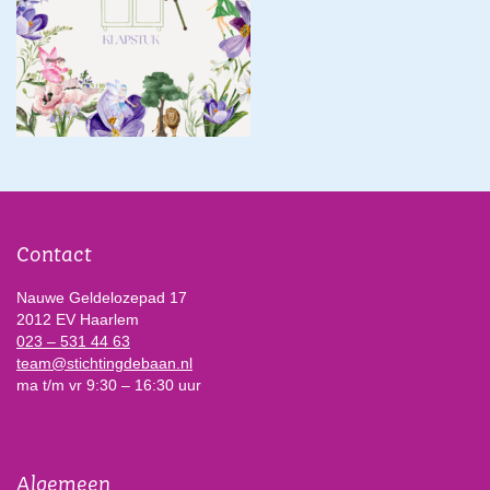
Contact
Nauwe Geldelozepad 17
2012 EV Haarlem
023 – 531 44 63
team@stichtingdebaan.nl
ma t/m vr 9:30 – 16:30 uur
Algemeen