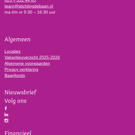
023 – 531 44 63
team@stichtingdebaan.nl
ma t/m vr 9:30 – 16:30 uur
Algemeen
Locaties
Vakantieoverzicht 2025-2026
Algemene voorwaarden
Privacy verklaring
Baanfonds
Nieuwsbrief
Volg ons
Financieel