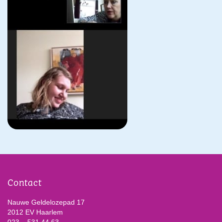
Contact
Nauwe Geldelozepad 17
2012 EV Haarlem